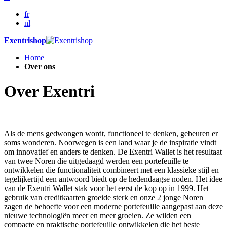
fr
nl
Exentrishop
Home
Over ons
Over Exentri
Als de mens gedwongen wordt, functioneel te denken, gebeuren er
soms wonderen. Noorwegen is een land waar je de inspiratie vindt
om innovatief en anders te denken. De Exentri Wallet is het resultaat
van twee Noren die uitgedaagd werden een portefeuille te
ontwikkelen die functionaliteit combineert met een klassieke stijl en
tegelijkertijd een antwoord biedt op de hedendaagse noden. Het idee
van de Exentri Wallet stak voor het eerst de kop op in 1999. Het
gebruik van creditkaarten groeide sterk en onze 2 jonge Noren
zagen de behoefte voor een moderne portefeuille aangepast aan deze
nieuwe technologiën meer en meer groeien. Ze wilden een
compacte en praktische portefeuille ontwikkelen die het beste